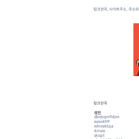
링크천국, 사이트주소, 주소모
링크천국
성인
dbxbqmfldzm
wjwvkfrP
whroektzja
AVsee
sksspt